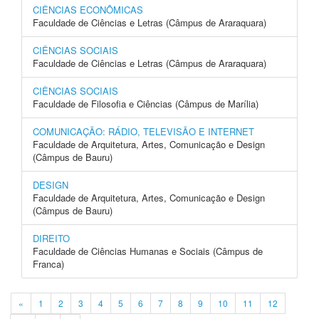
CIÊNCIAS ECONÔMICAS
Faculdade de Ciências e Letras (Câmpus de Araraquara)
CIÊNCIAS SOCIAIS
Faculdade de Ciências e Letras (Câmpus de Araraquara)
CIÊNCIAS SOCIAIS
Faculdade de Filosofia e Ciências (Câmpus de Marília)
COMUNICAÇÃO: RÁDIO, TELEVISÃO E INTERNET
Faculdade de Arquitetura, Artes, Comunicação e Design
(Câmpus de Bauru)
DESIGN
Faculdade de Arquitetura, Artes, Comunicação e Design
(Câmpus de Bauru)
DIREITO
Faculdade de Ciências Humanas e Sociais (Câmpus de
Franca)
«
1
2
3
4
5
6
7
8
9
10
11
12