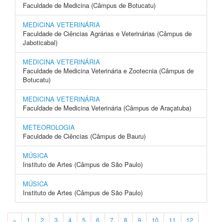
Faculdade de Medicina (Câmpus de Botucatu)
MEDICINA VETERINÁRIA
Faculdade de Ciências Agrárias e Veterinárias (Câmpus de
Jaboticabal)
MEDICINA VETERINÁRIA
Faculdade de Medicina Veterinária e Zootecnia (Câmpus de
Botucatu)
MEDICINA VETERINÁRIA
Faculdade de Medicina Veterinária (Câmpus de Araçatuba)
METEOROLOGIA
Faculdade de Ciências (Câmpus de Bauru)
MÚSICA
Instituto de Artes (Câmpus de São Paulo)
MÚSICA
Instituto de Artes (Câmpus de São Paulo)
«
1
2
3
4
5
6
7
8
9
10
11
12