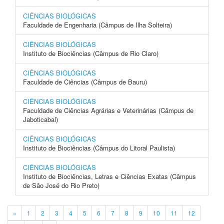
CIÊNCIAS BIOLÓGICAS
Faculdade de Engenharia (Câmpus de Ilha Solteira)
CIÊNCIAS BIOLÓGICAS
Instituto de Biociências (Câmpus de Rio Claro)
CIÊNCIAS BIOLÓGICAS
Faculdade de Ciências (Câmpus de Bauru)
CIÊNCIAS BIOLÓGICAS
Faculdade de Ciências Agrárias e Veterinárias (Câmpus de
Jaboticabal)
CIÊNCIAS BIOLÓGICAS
Instituto de Biociências (Câmpus do Litoral Paulista)
CIÊNCIAS BIOLÓGICAS
Instituto de Biociências, Letras e Ciências Exatas (Câmpus
de São José do Rio Preto)
«
1
2
3
4
5
6
7
8
9
10
11
12