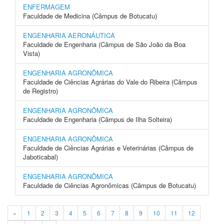
ENFERMAGEM
Faculdade de Medicina (Câmpus de Botucatu)
ENGENHARIA AERONÁUTICA
Faculdade de Engenharia (Câmpus de São João da Boa
Vista)
ENGENHARIA AGRONÔMICA
Faculdade de Ciências Agrárias do Vale do Ribeira (Câmpus
de Registro)
ENGENHARIA AGRONÔMICA
Faculdade de Engenharia (Câmpus de Ilha Solteira)
ENGENHARIA AGRONÔMICA
Faculdade de Ciências Agrárias e Veterinárias (Câmpus de
Jaboticabal)
ENGENHARIA AGRONÔMICA
Faculdade de Ciências Agronômicas (Câmpus de Botucatu)
«
1
2
3
4
5
6
7
8
9
10
11
12