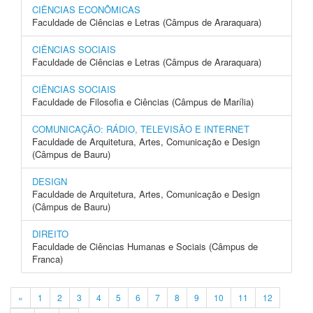
CIÊNCIAS ECONÔMICAS
Faculdade de Ciências e Letras (Câmpus de Araraquara)
CIÊNCIAS SOCIAIS
Faculdade de Ciências e Letras (Câmpus de Araraquara)
CIÊNCIAS SOCIAIS
Faculdade de Filosofia e Ciências (Câmpus de Marília)
COMUNICAÇÃO: RÁDIO, TELEVISÃO E INTERNET
Faculdade de Arquitetura, Artes, Comunicação e Design
(Câmpus de Bauru)
DESIGN
Faculdade de Arquitetura, Artes, Comunicação e Design
(Câmpus de Bauru)
DIREITO
Faculdade de Ciências Humanas e Sociais (Câmpus de
Franca)
«
1
2
3
4
5
6
7
8
9
10
11
12