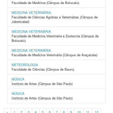
Faculdade de Medicina (Câmpus de Botucatu)
MEDICINA VETERINÁRIA
Faculdade de Ciências Agrárias e Veterinárias (Câmpus de
Jaboticabal)
MEDICINA VETERINÁRIA
Faculdade de Medicina Veterinária e Zootecnia (Câmpus de
Botucatu)
MEDICINA VETERINÁRIA
Faculdade de Medicina Veterinária (Câmpus de Araçatuba)
METEOROLOGIA
Faculdade de Ciências (Câmpus de Bauru)
MÚSICA
Instituto de Artes (Câmpus de São Paulo)
MÚSICA
Instituto de Artes (Câmpus de São Paulo)
«
1
2
3
4
5
6
7
8
9
10
11
12