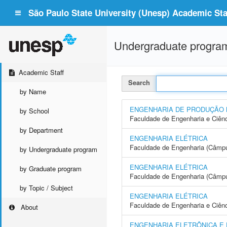
São Paulo State University (Unesp) Academic Staf
Undergraduate progra
Academic Staff
Search
by Name
ENGENHARIA DE PRODUÇÃO
by School
Faculdade de Engenharia e Ciên
by Department
ENGENHARIA ELÉTRICA
Faculdade de Engenharia (Câmpus
by Undergraduate program
ENGENHARIA ELÉTRICA
by Graduate program
Faculdade de Engenharia (Câmp
by Topic / Subject
ENGENHARIA ELÉTRICA
Faculdade de Engenharia e Ciên
About
ENGENHARIA ELETRÔNICA E