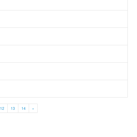
12
13
14
»