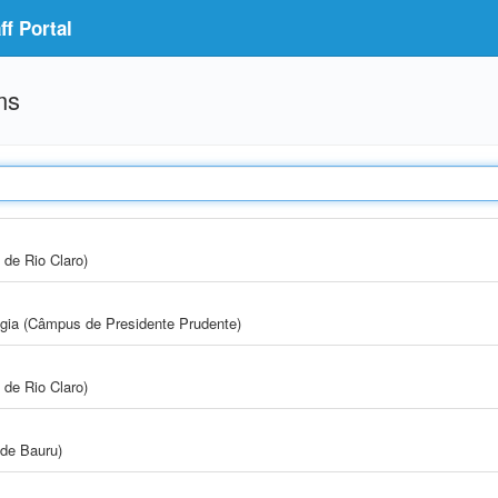
f Portal
ms
 de Rio Claro)
ogia (Câmpus de Presidente Prudente)
 de Rio Claro)
de Bauru)