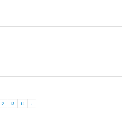
12
13
14
»