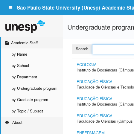
São Paulo State University (Unesp) Academic Staf
Undergraduate progra
Academic Staff
Search
by Name
ECOLOGIA
by School
Instituto de Biociências (Câmpus
by Department
EDUCAÇÃO FÍSICA
Faculdade de Ciências e Tecnol
by Undergraduate program
EDUCAÇÃO FÍSICA
by Graduate program
Instituto de Biociências (Câmpus
by Topic / Subject
EDUCAÇÃO FÍSICA
Faculdade de Ciências (Câmpus 
About
ENFERMAGEM