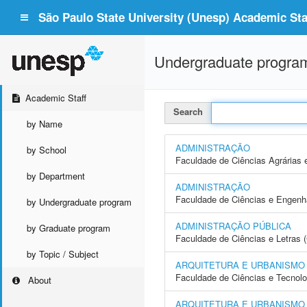
São Paulo State University (Unesp) Academic Staf
Undergraduate progra
Academic Staff
Search
by Name
ADMINISTRAÇÃO
by School
Faculdade de Ciências Agrárias 
by Department
ADMINISTRAÇÃO
Faculdade de Ciências e Engenh
by Undergraduate program
ADMINISTRAÇÃO PÚBLICA
by Graduate program
Faculdade de Ciências e Letras 
by Topic / Subject
ARQUITETURA E URBANISMO
Faculdade de Ciências e Tecnol
About
ARQUITETURA E URBANISMO