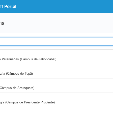
f Portal
ms
e Veterinárias (Câmpus de Jaboticabal)
aria (Câmpus de Tupã)
(Câmpus de Araraquara)
ogia (Câmpus de Presidente Prudente)