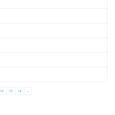
12
13
14
»