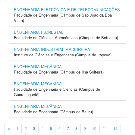
ENGENHARIA ELETRÔNICA E DE TELECOMUNICAÇÕES
Faculdade de Engenharia (Câmpus de São João da Boa
Vista)
ENGENHARIA FLORESTAL
Faculdade de Ciências Agronômicas (Câmpus de Botucatu)
ENGENHARIA INDUSTRIAL MADEIREIRA
Instituto de Ciências e Engenharia (Câmpus de Itapeva)
ENGENHARIA MECÂNICA
Faculdade de Engenharia (Câmpus de Ilha Solteira)
ENGENHARIA MECÂNICA
Faculdade de Engenharia e Ciências (Câmpus de
Guaratinguetá)
ENGENHARIA MECÂNICA
Faculdade de Engenharia (Câmpus de Bauru)
«
1
2
3
4
5
6
7
8
9
10
11
12