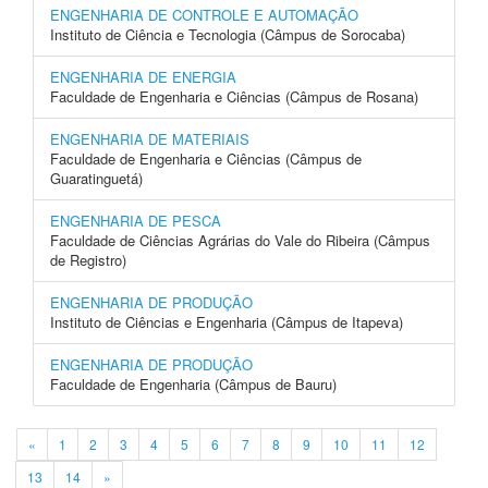
ENGENHARIA DE CONTROLE E AUTOMAÇÃO
Instituto de Ciência e Tecnologia (Câmpus de Sorocaba)
ENGENHARIA DE ENERGIA
Faculdade de Engenharia e Ciências (Câmpus de Rosana)
ENGENHARIA DE MATERIAIS
Faculdade de Engenharia e Ciências (Câmpus de
Guaratinguetá)
ENGENHARIA DE PESCA
Faculdade de Ciências Agrárias do Vale do Ribeira (Câmpus
de Registro)
ENGENHARIA DE PRODUÇÃO
Instituto de Ciências e Engenharia (Câmpus de Itapeva)
ENGENHARIA DE PRODUÇÃO
Faculdade de Engenharia (Câmpus de Bauru)
«
1
2
3
4
5
6
7
8
9
10
11
12
13
14
»