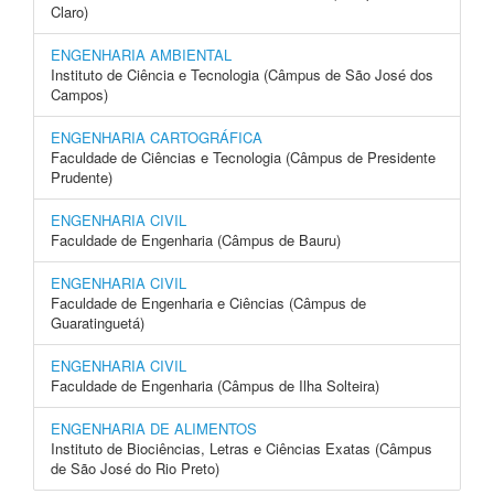
Claro)
ENGENHARIA AMBIENTAL
Instituto de Ciência e Tecnologia (Câmpus de São José dos
Campos)
ENGENHARIA CARTOGRÁFICA
Faculdade de Ciências e Tecnologia (Câmpus de Presidente
Prudente)
ENGENHARIA CIVIL
Faculdade de Engenharia (Câmpus de Bauru)
ENGENHARIA CIVIL
Faculdade de Engenharia e Ciências (Câmpus de
Guaratinguetá)
ENGENHARIA CIVIL
Faculdade de Engenharia (Câmpus de Ilha Solteira)
ENGENHARIA DE ALIMENTOS
Instituto de Biociências, Letras e Ciências Exatas (Câmpus
de São José do Rio Preto)