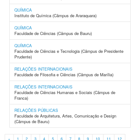
QUÍMICA
Instituto de Química (Câmpus de Araraquara)
QUÍMICA
Faculdade de Ciências (Câmpus de Bauru)
QUÍMICA
Faculdade de Ciências e Tecnologia (Câmpus de Presidente
Prudente)
RELAÇÕES INTERNACIONAIS
Faculdade de Filosofia e Ciências (Câmpus de Marília)
RELAÇÕES INTERNACIONAIS
Faculdade de Ciências Humanas e Sociais (Câmpus de
Franca)
RELAÇÕES PÚBLICAS
Faculdade de Arquitetura, Artes, Comunicação e Design
(Câmpus de Bauru)
«
1
2
3
4
5
6
7
8
9
10
11
12