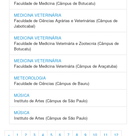
Faculdade de Medicina (Câmpus de Botucatu)
MEDICINA VETERINÁRIA
Faculdade de Ciências Agrárias e Veterinárias (Câmpus de
Jaboticabal)
MEDICINA VETERINÁRIA
Faculdade de Medicina Veterinária e Zootecnia (Câmpus de
Botucatu)
MEDICINA VETERINÁRIA
Faculdade de Medicina Veterinária (Câmpus de Araçatuba)
METEOROLOGIA
Faculdade de Ciências (Câmpus de Bauru)
MÚSICA
Instituto de Artes (Câmpus de São Paulo)
MÚSICA
Instituto de Artes (Câmpus de São Paulo)
«
1
2
3
4
5
6
7
8
9
10
11
12