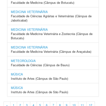
Faculdade de Medicina (Câmpus de Botucatu)
MEDICINA VETERINÁRIA
Faculdade de Ciências Agrárias e Veterinárias (Câmpus de
Jaboticabal)
MEDICINA VETERINÁRIA
Faculdade de Medicina Veterinária e Zootecnia (Câmpus de
Botucatu)
MEDICINA VETERINÁRIA
Faculdade de Medicina Veterinária (Câmpus de Araçatuba)
METEOROLOGIA
Faculdade de Ciências (Câmpus de Bauru)
MÚSICA
Instituto de Artes (Câmpus de São Paulo)
MÚSICA
Instituto de Artes (Câmpus de São Paulo)
«
1
2
3
4
5
6
7
8
9
10
11
12