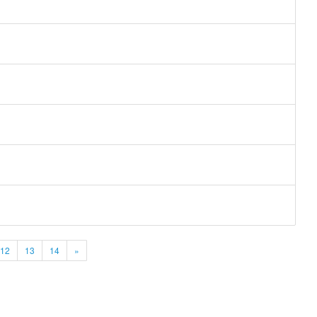
12
13
14
»