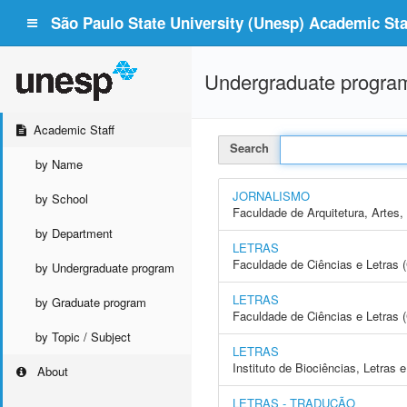
São Paulo State University (Unesp) Academic Staf
Undergraduate progra
Academic Staff
Search
by Name
JORNALISMO
by School
Faculdade de Arquitetura, Arte
by Department
LETRAS
Faculdade de Ciências e Letras 
by Undergraduate program
LETRAS
by Graduate program
Faculdade de Ciências e Letras
by Topic / Subject
LETRAS
Instituto de Biociências, Letras
About
LETRAS - TRADUÇÃO