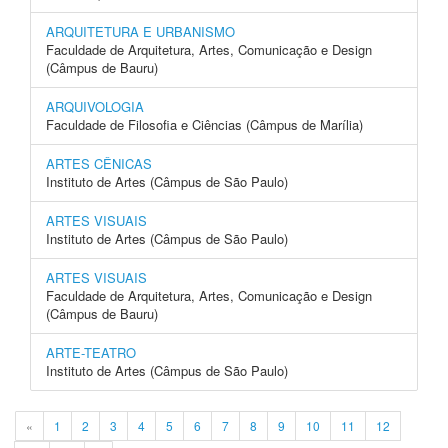
ARQUITETURA E URBANISMO
Faculdade de Arquitetura, Artes, Comunicação e Design
(Câmpus de Bauru)
ARQUIVOLOGIA
Faculdade de Filosofia e Ciências (Câmpus de Marília)
ARTES CÊNICAS
Instituto de Artes (Câmpus de São Paulo)
ARTES VISUAIS
Instituto de Artes (Câmpus de São Paulo)
ARTES VISUAIS
Faculdade de Arquitetura, Artes, Comunicação e Design
(Câmpus de Bauru)
ARTE-TEATRO
Instituto de Artes (Câmpus de São Paulo)
«
1
2
3
4
5
6
7
8
9
10
11
12